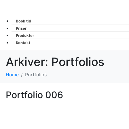
Book tid
Priser
Produkter
Kontakt
Arkiver:
Portfolios
Home
Portfolios
Portfolio 006