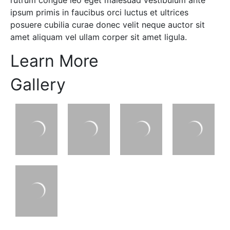
rutrum congue leo eget malesuad vestibulum ante
ipsum primis in faucibus orci luctus et ultrices
posuere cubilia curae donec velit neque auctor sit
amet aliquam vel ullam corper sit amet ligula.
Learn More
Gallery